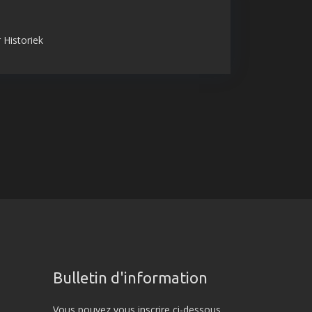
 Historiek
Bulletin d'information
Vous pouvez vous inscrire ci-dessous