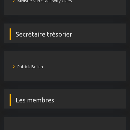
Minister van Staat Willy Claes
Secrétaire trésorier
Patrick Bollen
Les membres