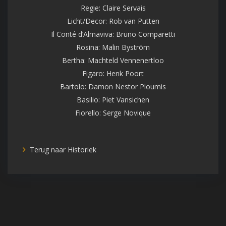
Regie: Claire Servais
Licht/Decor: Rob van Putten
Il Conté d’Almaviva: Bruno Comparetti
Rosina: Malin Byström
Bertha: Machteld Vennenertloo
Figaro: Henk Poort
Bartolo: Damon Nestor Ploumis
Basilio: Piet Vansichen
Fiorello: Serge Novique
Terug naar Historiek