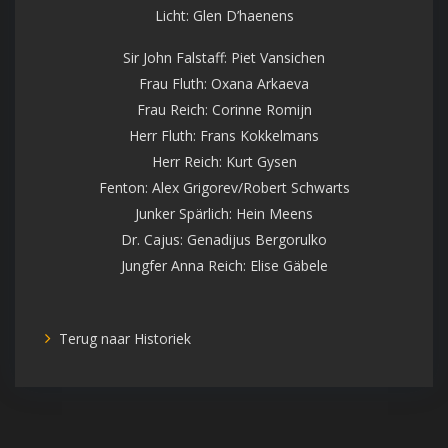
Licht: Glen D’haenens
Sir John Falstaff: Piet Vansichen
Frau Fluth: Oxana Arkaeva
Frau Reich: Corinne Romijn
Herr Fluth: Frans Kokkelmans
Herr Reich: Kurt Gysen
Fenton: Alex Grigorev/Robert Schwarts
Junker Spärlich: Hein Meens
Dr. Cajus: Genadijus Bergorulko
Jungfer Anna Reich: Elise Gäbele
Terug naar Historiek