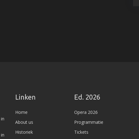
Linken
Ed. 2026
Home
Opera 2026
 in
About us
Programmatie
Historiek
Tickets
 in