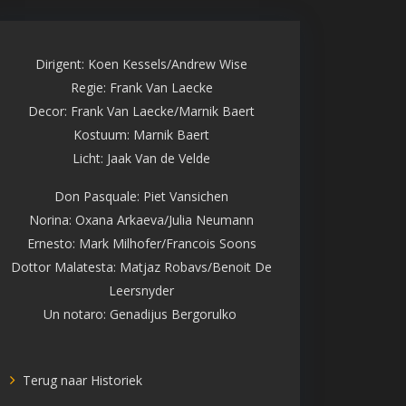
Dirigent: Koen Kessels/Andrew Wise
Regie: Frank Van Laecke
Decor: Frank Van Laecke/Marnik Baert
Kostuum: Marnik Baert
Licht: Jaak Van de Velde
Don Pasquale: Piet Vansichen
Norina: Oxana Arkaeva/Julia Neumann
Ernesto: Mark Milhofer/Francois Soons
Dottor Malatesta: Matjaz Robavs/Benoit De
Leersnyder
Un notaro: Genadijus Bergorulko
Terug naar Historiek