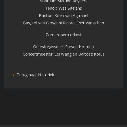
Sopraan: Martine Reyners
Tenor: Yves Saelens
Bariton: Koen van Agtmael
Bas, rol van Giovanni Ricordi: Piet Vansichen
Zomeropera orkest
Orkestregisseur: Steven Hofman
Concertmeester: Lei Wang en Bartosz Korus
Terug naar Historiek