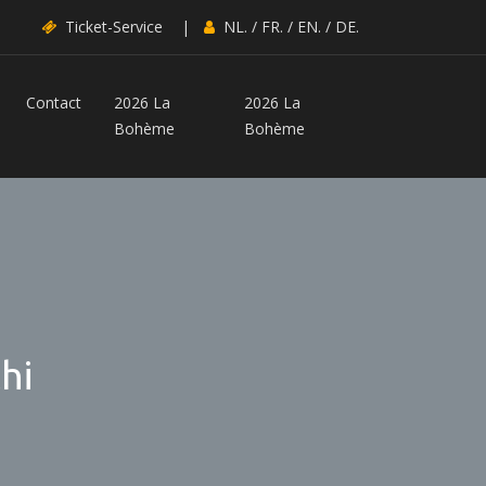
Ticket-Service
|
NL.
/
FR.
/
EN.
/
DE.
Contact
2026 La
2026 La
Bohème
Bohème
hi