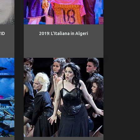
VID
2019: L'Italiana in Algeri