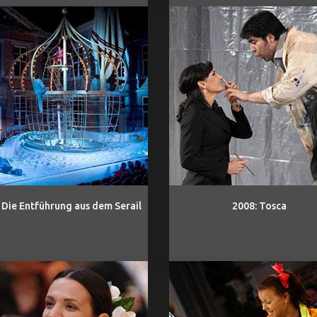
 Die Entführung aus dem Serail
2008: Tosca