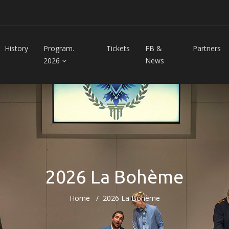
History
Program.
Tickets
FB &
Partners
2026
News
2026 La Bohème
Home
2026 La Bohème