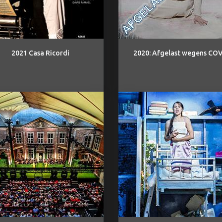
2021 Casa Ricordi
2020: Afgelast wegens CO