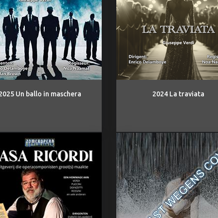
2025 Un ballo in maschera
2024 La traviata