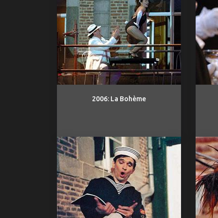
2006: La Bohème