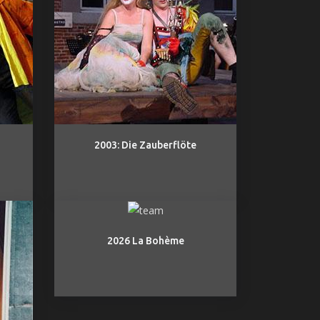
2003: Die Zauberflöte
2026 La Bohème