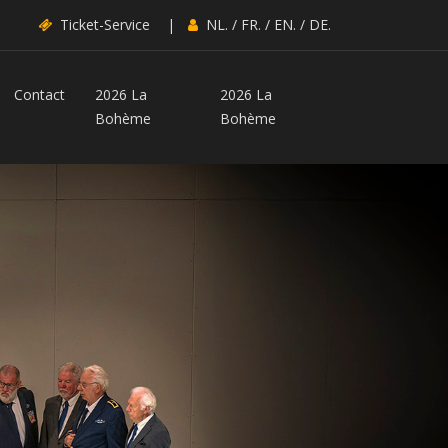
Ticket-Service
|
NL.
/
FR.
/
EN.
/
DE.
Contact
2026 La
2026 La
Bohème
Bohème