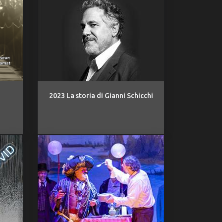
2023 La storia di Gianni Schicchi