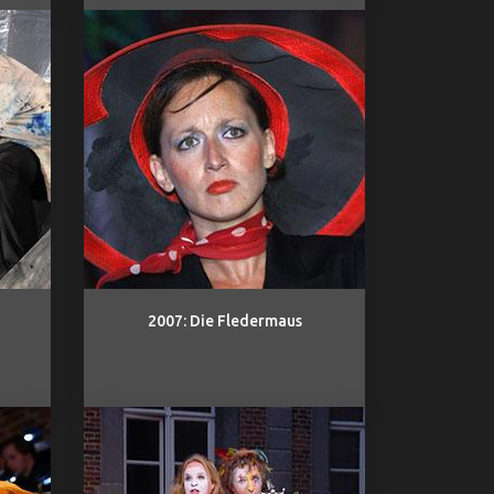
2007: Die Fledermaus