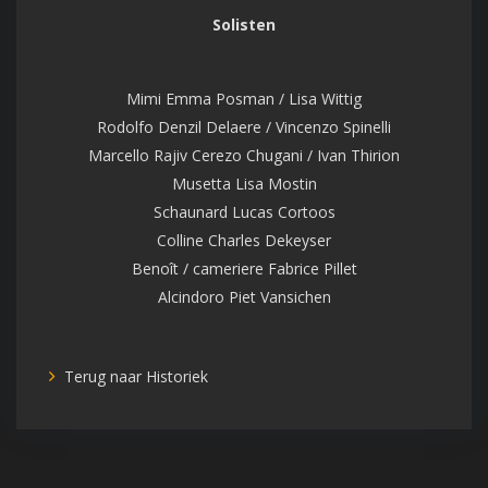
Solisten
Mimi Emma Posman / Lisa Wittig
Rodolfo Denzil Delaere / Vincenzo Spinelli
Marcello Rajiv Cerezo Chugani / Ivan Thirion
Musetta Lisa Mostin
Schaunard Lucas Cortoos
Colline Charles Dekeyser
Benoît / cameriere Fabrice Pillet
Alcindoro Piet Vansichen
Terug naar Historiek