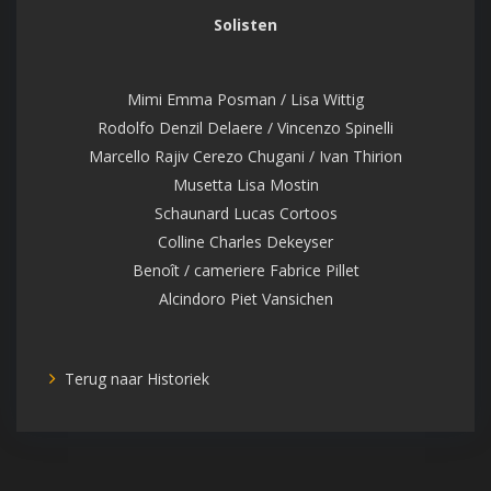
Solisten
Mimi Emma Posman / Lisa Wittig
Rodolfo Denzil Delaere / Vincenzo Spinelli
Marcello Rajiv Cerezo Chugani / Ivan Thirion
Musetta Lisa Mostin
Schaunard Lucas Cortoos
Colline Charles Dekeyser
Benoît / cameriere Fabrice Pillet
Alcindoro Piet Vansichen
Terug naar Historiek