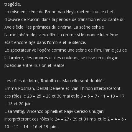
tragédie.
La mise en scène de Bruno Van Heystraeten situe le chef-
d'œuvre de Puccini dans la période de transition envoûtante du
XXe siècle : les prémices du cinéma. La scène exhale
l'atmosphère des vieux films, comme si le monde lui-même
était encore figé dans l'ombre et le silence.
Le spectateur vit l'opéra comme une scène de film. Par le jeu de
la lumière, des ombres et des couleurs, se tisse un dialogue
poétique entre illusion et réalité.
Les rôles de Mimi, Rodolfo et Marcello sont doublés.
Emma Posman, Denzil Delaere et Ivan Thirion interpréteront
ces rôles le 23 – 25 – 28 et 30 mai et le 3 – 5 – 7 - 11 – 13 – 17
– 18 et 20 juin.
Lisa Wittig, Vincenzo Spinelli et Rajiv Cerezo Chugani
interpréteront ces rôles le 24 – 27 - 29 et 31 mai et le 2 – 4 – 6 -
10 – 12 – 14 – 16 et 19 juin.