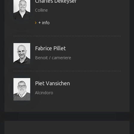
Charles Dekeyser
Colline
+ info
Fabrice Pillet
Benoit / cameriere
Piet Vansichen
Alcindoro