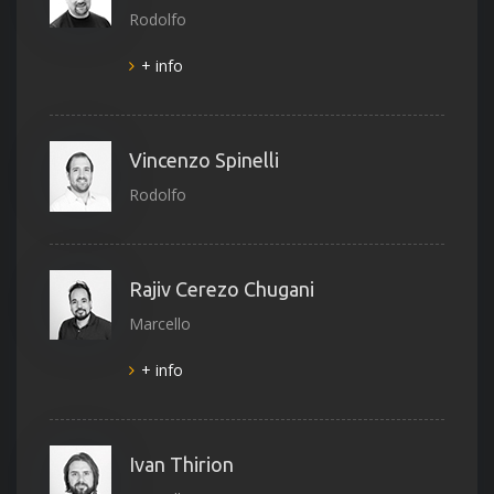
Rodolfo
+ info
Vincenzo Spinelli
Rodolfo
Rajiv Cerezo Chugani
Marcello
+ info
Ivan Thirion