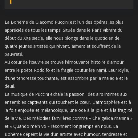
La Bohème de Giacomo Puccini est l'un des opéras les plus
appréciés de tous les temps. Située dans le Paris vibrant du
début du XXe siècle, elle nous plonge dans le quotidien de
quatre jeunes artistes qui rêvent, aiment et souffrent de la
pauvreté.
Au cœur de l'œuvre se trouve l'émouvante histoire d'amour
entre le poète Rodolfo et la fragile couturière Mimì. Leur idylle,
d'une tendresse touchante, est assombrie par la maladie et le
deuil.
La musique de Puccini exhale la passion : des airs intimes aux
ensembles captivants qui touchent le cœur. L’atmosphère est à
la fois enjouée et mélancolique, une ode à la joie et à la fragilité
de la vie. Des mélodies familières comme « Che gelida manina »
et « Quando me’n vo » résonnent longtemps en nous. La
Bohème dépeint la vie d’un artiste avec humour, tendresse et