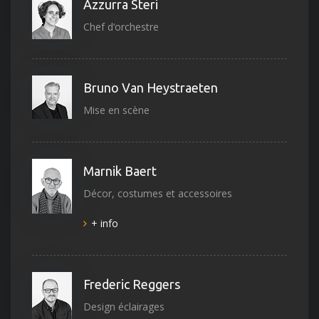
Azzurra Steri
Chef d‘orchestre
Bruno Van Heystraeten
Mise en scène
Marnik Baert
Décor, costumes et accessoires
+ info
Frederic Reggers
Design éclairages