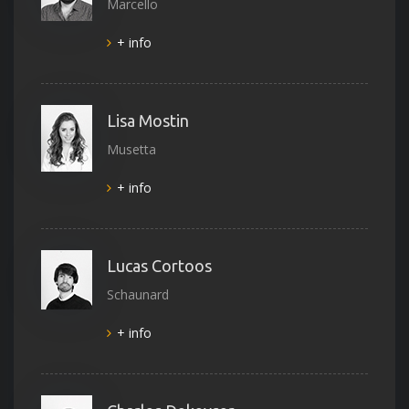
Marcello
+ info
Lisa Mostin
Musetta
+ info
Lucas Cortoos
Schaunard
+ info