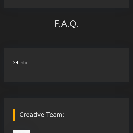
F.A.Q.
+ info
Creative Team: