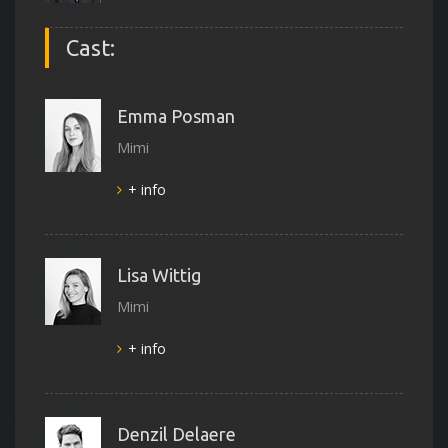
Cast:
Emma Posman
Mimi
+ info
Lisa Wittig
Mimi
+ info
Denzil Delaere